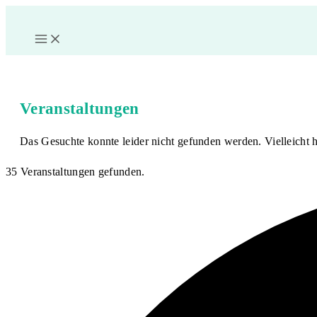
Zum
Inhalt
springen
Veranstaltungen
Das Gesuchte konnte leider nicht gefunden werden. Vielleicht h
35 Veranstaltungen gefunden.