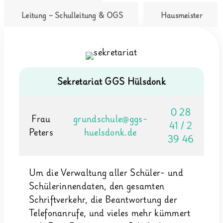
Leitung – Schulleitung & OGS
Hausmeister
Sekretariat GGS Hülsdonk
0 28
Frau
grundschule@ggs-
41 / 2
Peters
huelsdonk.de
39 46
Um die Verwaltung aller Schüler- und
Schülerinnendaten, den gesamten
Schriftverkehr, die Beantwortung der
Telefonanrufe, und vieles mehr kümmert