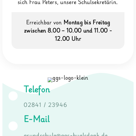
sich Frau Peters, unsere Schulsekretärin.
Erreichbar von
Montag bis Freitag
zwischen 8.00 – 10.00 und 11.00 -
12.00 Uhr
Telefon
02841 / 23946
E-Mail
grundschule@ggs-huelsdonk.de