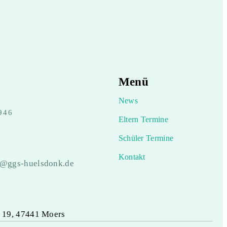
Menü
News
946
Eltern Termine
Schüler Termine
Kontakt
e@ggs-huelsdonk.de
 19, 47441 Moers