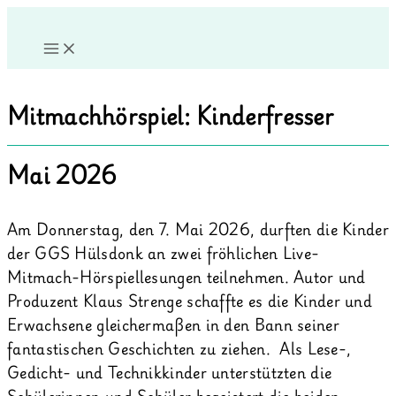
Zum
Inhalt
springen
Mitmachhörspiel: Kinderfresser
Mai 2026
Am Donnerstag, den 7. Mai 2026, durften die Kinder
der
GGS Hülsdonk
an zwei fröhlichen Live-
Mitmach-Hörspiellesungen teilnehmen. Autor und
Produzent
Klaus Strenge
schaffte es die Kinder und
Erwachsene gleichermaßen in den Bann seiner
fantastischen Geschichten zu ziehen. Als Lese-,
Gedicht- und Technikkinder unterstützten die
Schülerinnen und Schüler begeistert die beiden