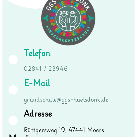
Telefon
02841 / 23946
E-Mail
grundschule@ggs-huelsdonk.de
Adresse
Rüttgersweg 19, 47441 Moers