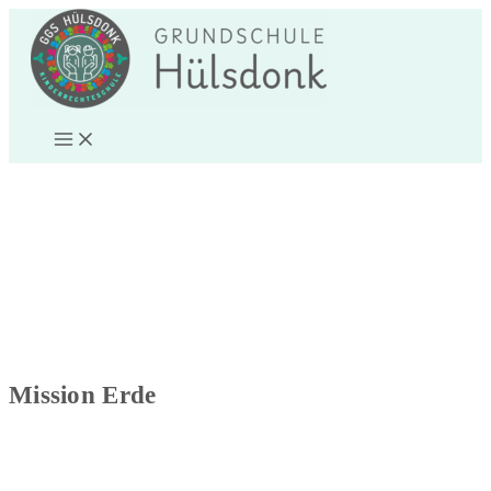
Zum
Inhalt
springen
Mission
Erde