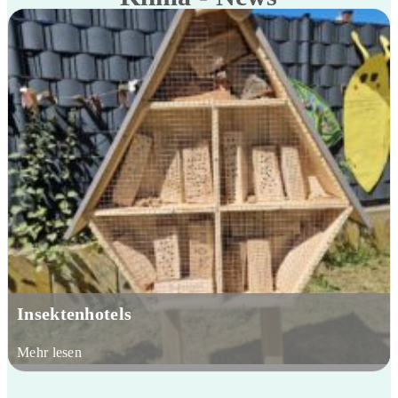
Insektenhotels
Mehr lesen
about Insektenhotels
Upcycling statt Wegwerfen