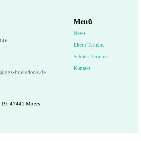
Menü
News
946
Eltern Termine
Schüler Termine
Kontakt
e@ggs-huelsdonk.de
 19, 47441 Moers