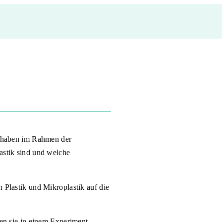
“ haben im Rahmen der
astik sind und welche
 Plastik und Mikroplastik auf die
ten sie in einem Experiment