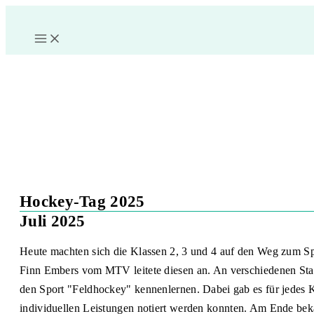
Zum
Inhalt
springen
Hockey-Tag 2025
Juli 2025
Heute machten sich die Klassen 2, 3 und 4 auf den Weg zum Spo
Finn Embers vom MTV leitete diesen an. An verschiedenen Sta
den Sport "Feldhockey" kennenlernen. Dabei gab es für jedes K
individuellen Leistungen notiert werden konnten. Am Ende beka