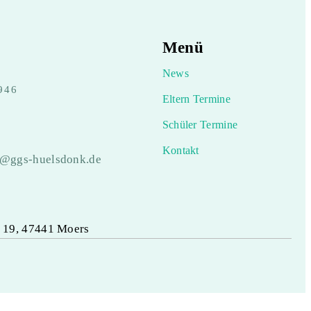
Menü
News
946
Eltern Termine
Schüler Termine
Kontakt
e@ggs-huelsdonk.de
 19, 47441 Moers