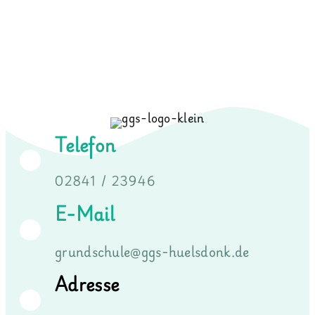
Telefon
02841 / 23946
E-Mail
grundschule@ggs-huelsdonk.de
Adresse