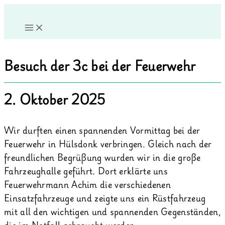
Zum
Inhalt
springen
Besuch der 3c bei der Feuerwehr
2. Oktober 2025
Wir durften einen spannenden Vormittag bei der
Feuerwehr in Hülsdonk verbringen. Gleich nach der
freundlichen Begrüßung wurden wir in die große
Fahrzeughalle geführt. Dort erklärte uns
Feuerwehrmann Achim die verschiedenen
Einsatzfahrzeuge und zeigte uns ein Rüstfahrzeug
mit all den wichtigen und spannenden Gegenständen,
die im Notfall gebraucht werden.