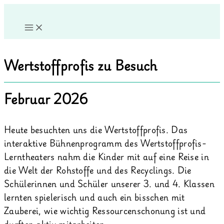
Zum
Inhalt
springen
Wertstoffprofis zu Besuch
Februar 2026
Heute besuchten uns die Wertstoffprofis. Das
interaktive Bühnenprogramm des Wertstoffprofis-
Lerntheaters nahm die Kinder mit auf eine Reise in
die Welt der Rohstoffe und des Recyclings. Die
Schülerinnen und Schüler unserer 3. und 4. Klassen
lernten spielerisch und auch ein bisschen mit
Zauberei, wie wichtig Ressourcenschonung ist und
durften aktiv mitarbeiten.