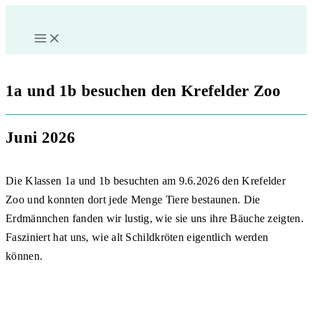
Zum
Inhalt
springen
1a und 1b besuchen den Krefelder Zoo
Juni 2026
Die Klassen 1a und 1b besuchten am 9.6.2026 den Krefelder
Zoo und konnten dort jede Menge Tiere bestaunen. Die
Erdmännchen fanden wir lustig, wie sie uns ihre Bäuche zeigten.
Fasziniert hat uns, wie alt Schildkröten eigentlich werden
können.