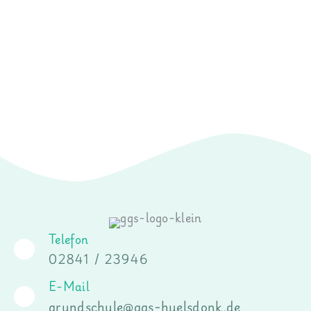
Telefon
02841 / 23946
E-Mail
grundschule@ggs-huelsdonk.de