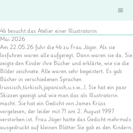
Zum
Inhalt
springen
4b besucht das Atelier einer Illustratorin
Mai 2026
Am 22.05.26 fuhr die 4b zu Frau Jäger. Als sie
losfuhren waren alle aufgeregt. Dann waren sie da. Sie
zeigte den Kinder ihre Bücher und erklärte, wie sie die
Bilder zeichnete. Alle waren sehr begeistert. Es gab
Bücher in verschiedenen Sprachen
(russisch,türkisch,japanisch,u.s.w…). Sie hat ein paar
Skizzen gezeigt und wie man das als Illustratorin
macht. Sie hat ein Gedicht von James Krüss
vorgelesen, der leider mit 71 am 2. August 1997
verstorben ist. Frau Jäger hatte das Gedicht mehrmals
ausgedruckt auf kleinen Blätter.Sie gab es den Kindern.