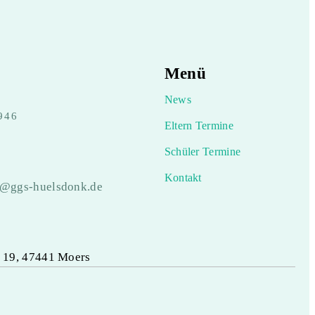
Menü
News
946
Eltern Termine
Schüler Termine
Kontakt
e@ggs-huelsdonk.de
 19, 47441 Moers