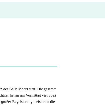
atz des GSV Moers statt. Die gesamte
chüler hatten am Vormittag viel Spaß
 großer Begeisterung meisterten die